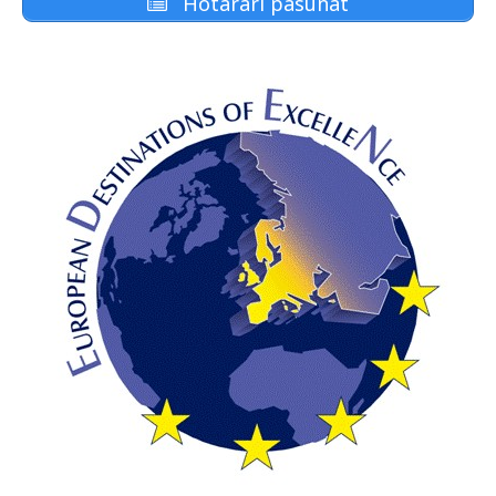
Hotarari pasunat