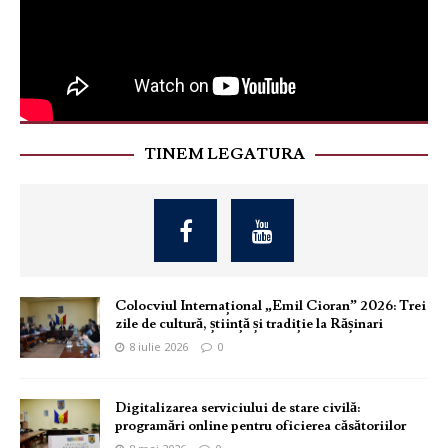
TINEM LEGATURA
Colocviul Internațional „Emil Cioran” 2026: Trei
zile de cultură, știință și tradiție la Rășinari
8 iulie 2026
0
Digitalizarea serviciului de stare civilă:
programări online pentru oficierea căsătoriilor