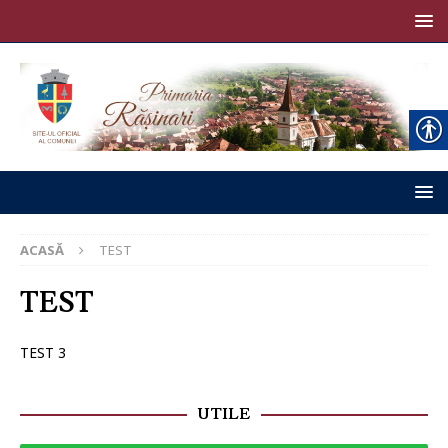
ACASĂ
TEST
TEST
TEST 3
UTILE