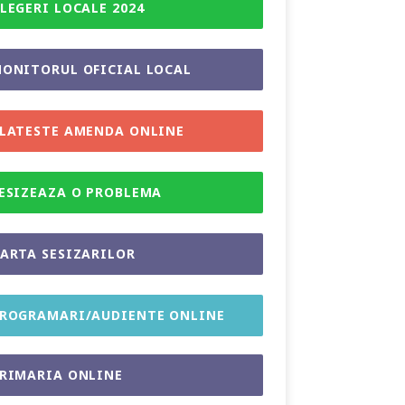
LEGERI LOCALE 2024
ONITORUL OFICIAL LOCAL
LATESTE AMENDA ONLINE
ESIZEAZA O PROBLEMA
ARTA SESIZARILOR
ROGRAMARI/AUDIENTE ONLINE
RIMARIA ONLINE