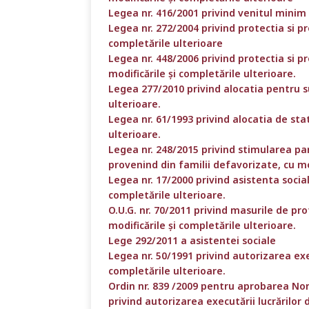
Legea nr. 416/2001 privind venitul minim 
Legea nr. 272/2004 privind protectia si pr
completările ulterioare
Legea nr. 448/2006 privind protectia si 
modificările și completările ulterioare.
Legea 277/2010 privind alocatia pentru su
ulterioare.
Legea nr. 61/1993 privind alocatia de stat
ulterioare.
Legea nr. 248/2015 privind stimularea par
provenind din familii defavorizate, cu mod
Legea nr. 17/2000 privind asistenta social
completările ulterioare.
O.U.G. nr. 70/2011 privind masurile de pro
modificările și completările ulterioare.
Lege 292/2011 a asistentei sociale
Legea nr. 50/1991 privind autorizarea exec
completările ulterioare.
Ordin nr. 839 /2009 pentru aprobarea Nor
privind autorizarea executării lucrărilor 