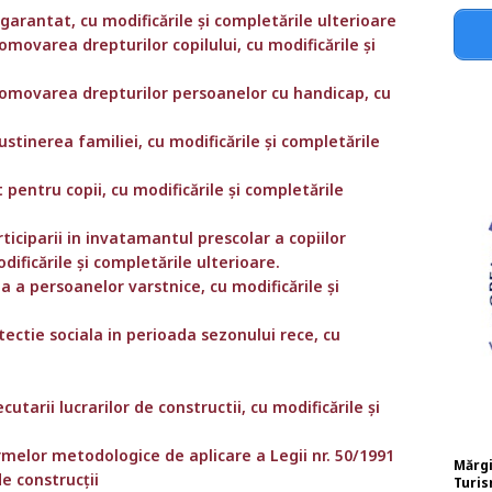
garantat, cu modificările și completările ulterioare
omovarea drepturilor copilului, cu modificările și
promovarea drepturilor persoanelor cu handicap, cu
stinerea familiei, cu modificările și completările
 pentru copii, cu modificările și completările
ticiparii in invatamantul prescolar a copiilor
ificările și completările ulterioare.
a a persoanelor varstnice, cu modificările și
tectie sociala in perioada sezonului rece, cu
utarii lucrarilor de constructii, cu modificările și
melor metodologice de aplicare a Legii nr. 50/1991
Mărgi
de construcții
Turis