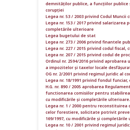
demnităților publice, a funcțiilor publice
corupției
Legea nr. 53 / 2003 privind Codul Muncii c
Legea nr. 153 / 2017 privind salarizarea pe
completările ulterioare
Legea bugetului de stat
Legea nr. 273 / 2006 privind finantele pub
Legea nr. 227 / 2015 privind codul fiscal, 
Legea nr. 207 / 2015 privind codul de proc
Ordinul nr. 2594/2016 privind aprobarea 
a impozitelor și taxelor locale desfășura
OG nr. 2/2001 privind regimul juridic al co
Legea nr. 18/1991 privind fondul funciar, 
H.G. nr. 890 / 2005 aprobarea Regulamentu
functionarea comisiilor pentru stabilirea
cu modificările și completările ulterioare
Legea nr. 1 / 2000 pentru reconstituirea 
celor forestiere, solicitate potrivit preved
169/1997, cu modificările și completările 
Legea nr. 10 / 2001 privind regimul jurid