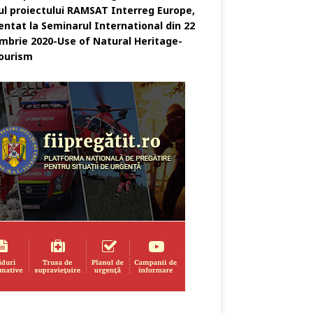
ul proiectului RAMSAT Interreg Europe,
entat la Seminarul International din 22
mbrie 2020-Use of Natural Heritage-
ourism