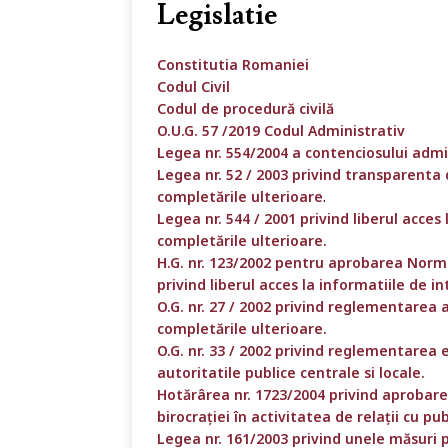
Legislatie
Constitutia Romaniei
Codul Civil
Codul de procedură civilă
O.U.G. 57 /2019 Codul Administrativ
Legea nr. 554/2004 a contenciosului admin
Legea nr. 52 / 2003 privind transparenta d
completările ulterioare
.
Legea nr. 544 / 2001 privind liberul acces 
completările ulterioare.
H.G. nr. 123/2002 pentru aprobarea Norme
privind liberul acces la informatiile de in
O.G. nr. 27 / 2002 privind reglementarea ac
completările ulterioare.
O.G. nr. 33 / 2002 privind reglementarea e
autoritatile publice centrale si locale.
Hotărârea nr. 1723/2004 privind aproba
birocrației în activitatea de relații cu pub
Legea nr. 161/2003 privind unele măsuri 