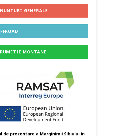
NUNTURI GENERALE
FFROAD
RUMETII MONTANE
l de prezentare a Marginimii Sibiului in