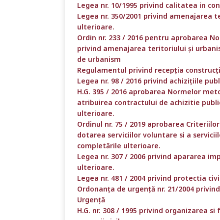
Legea nr. 10/1995 privind calitatea in cons
Legea nr. 350/2001 privind amenajarea ter
ulterioare.
Ordin nr. 233 / 2016 pentru aprobarea No
privind amenajarea teritoriului și urbani
de urbanism
Regulamentul privind recepția construcți
Legea nr. 98 / 2016 privind achizițiile pub
H.G. 395 / 2016 aprobarea Normelor metod
atribuirea contractului de achizitie publ
ulterioare.
Ordinul nr. 75 / 2019 aprobarea Criteriil
dotarea serviciilor voluntare si a servicii
completările ulterioare.
Legea nr. 307 / 2006 privind apararea impo
ulterioare.
Legea nr. 481 / 2004 privind protectia civi
Ordonanța de urgență nr. 21/2004 privin
Urgență
H.G. nr. 308 / 1995 privind organizarea si