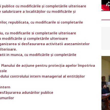
ăți publice cu modificările și completările ulterioare
 salubrizare a localităților cu modificările și
lor, republicata, cu modificarile si completarile
u, cu modificarile si completarile ulterioare
u modificările și completările ulterioare
organizarea si desfasurarea activitatii asezamintelor
ulterioare.
atii in munca, cu modificările și completările
 Planului de acțiune pentru protecția apelor împotriva
icole
dului controlului intern managerial al entităților
 intern
desfăşurarea adunărilor publice
umurilor