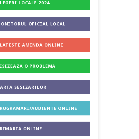
LEGERI LOCALE 2024
ONITORUL OFICIAL LOCAL
LATESTE AMENDA ONLINE
ESIZEAZA O PROBLEMA
ARTA SESIZARILOR
ROGRAMARI/AUDIENTE ONLINE
RIMARIA ONLINE