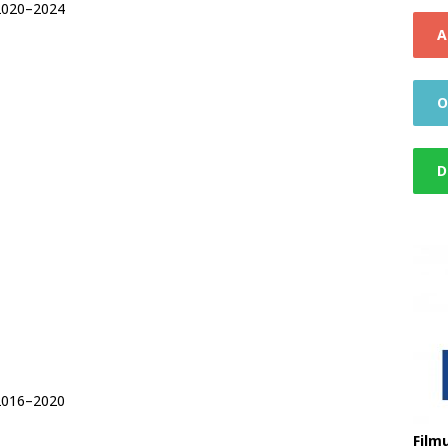
i 2020–2024
A
O
D
i 2016–2020
Filmu