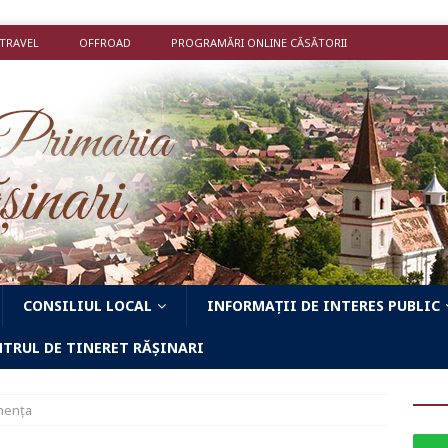
 TRAVEL
OFFROAD
PROGRAMĂRI ONLINE CĂSĂTORII
CONSILIUL LOCAL
INFORMAȚII DE INTERES PUBLIC
NTRUL DE TINERET RĂȘINARI
nența