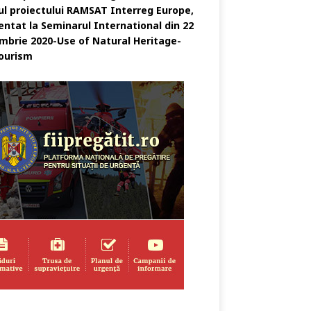
ul proiectului RAMSAT Interreg Europe,
entat la Seminarul International din 22
mbrie 2020-Use of Natural Heritage-
ourism