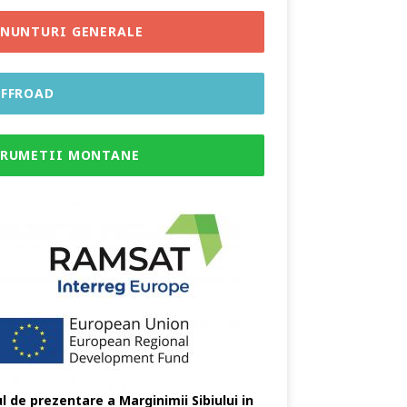
NUNTURI GENERALE
FFROAD
RUMETII MONTANE
l de prezentare a Marginimii Sibiului in