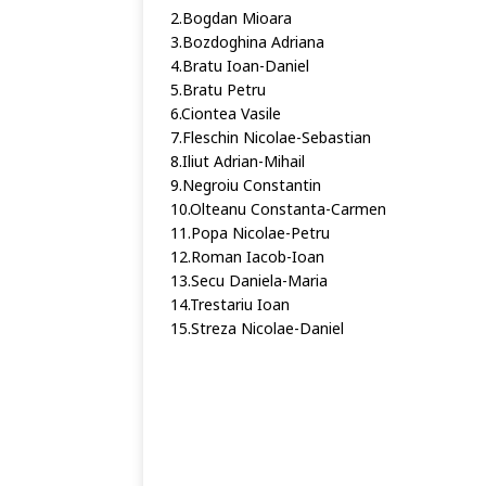
2.Bogdan Mioara
3.Bozdoghina Adriana
4.Bratu Ioan-Daniel
5.Bratu Petru
6.Ciontea Vasile
7.Fleschin Nicolae-Sebastian
8.Iliut Adrian-Mihail
9.Negroiu Constantin
10.Olteanu Constanta-Carmen
11.Popa Nicolae-Petru
12.Roman Iacob-Ioan
13.Secu Daniela-Maria
14.Trestariu Ioan
15.Streza Nicolae-Daniel