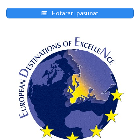
Hotarari pasunat