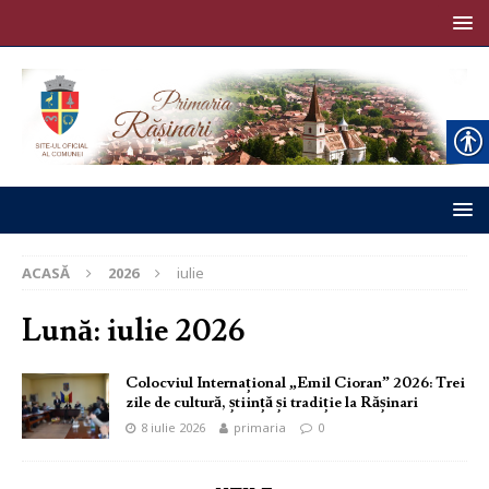
ACASĂ
2026
iulie
Lună:
iulie 2026
Colocviul Internațional „Emil Cioran” 2026: Trei
zile de cultură, știință și tradiție la Rășinari
8 iulie 2026
primaria
0