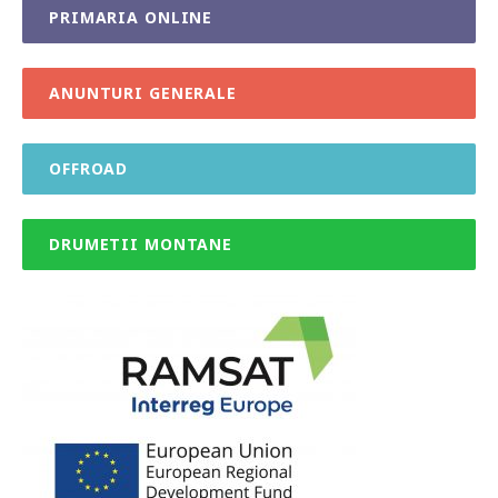
PRIMARIA ONLINE
ANUNTURI GENERALE
OFFROAD
DRUMETII MONTANE