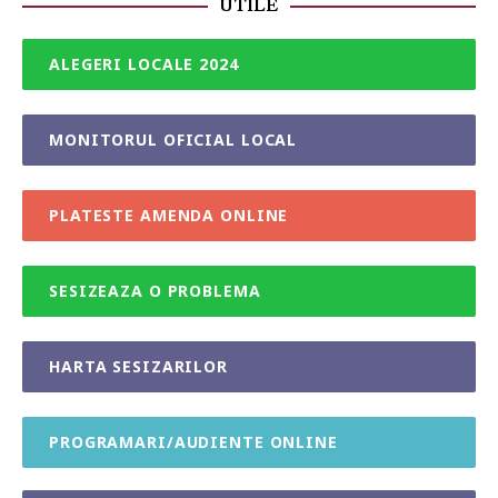
UTILE
ALEGERI LOCALE 2024
MONITORUL OFICIAL LOCAL
PLATESTE AMENDA ONLINE
SESIZEAZA O PROBLEMA
HARTA SESIZARILOR
PROGRAMARI/AUDIENTE ONLINE