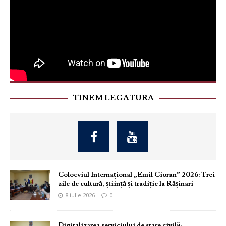
TINEM LEGATURA
Colocviul Internațional „Emil Cioran” 2026: Trei
zile de cultură, știință și tradiție la Rășinari
8 iulie 2026
0
Digitalizarea serviciului de stare civilă: