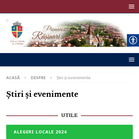
ACASĂ
DESPRE
Știri și evenimente
Știri și evenimente
UTILE
ALEGERI LOCALE 2024