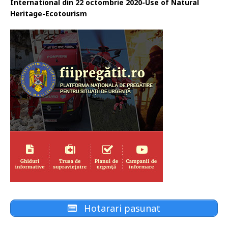
International din 22 octombrie 2020-Use of Natural
Heritage-Ecotourism
Hotarari pasunat