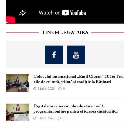
TINEM LEGATURA
Colocviul Internațional „Emil Cioran” 2026: Trei
zile de cultură, știință și tradiție la Rășinari
8 iulie 2026
0
Digitalizarea serviciului de stare civilă:
programări online pentru oficierea căsătoriilor
8 mai 2026
0