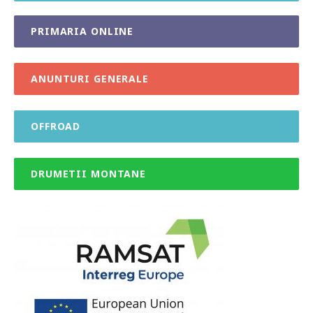
PRIMARIA ONLINE
ANUNTURI GENERALE
OFFROAD
DRUMETII MONTANE