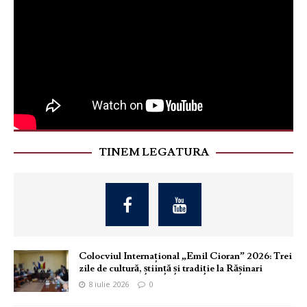
TINEM LEGATURA
Colocviul Internațional „Emil Cioran” 2026: Trei
zile de cultură, știință și tradiție la Rășinari
8 iulie 2026
0