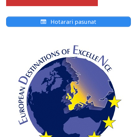
Hotarari pasunat