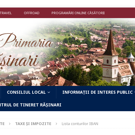
 TRAVEL
OFFROAD
PROGRAMĂRI ONLINE CĂSĂTORII
CONSILIUL LOCAL
INFORMAȚII DE INTERES PUBLIC
NTRUL DE TINERET RĂȘINARI
TE
TAXE ȘI IMPOZITE
Lista conturilor IBAN