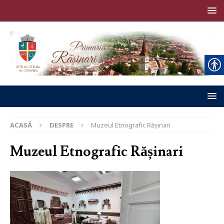
ACASĂ
DESPRE
Muzeul Etnografic Rășinari
Muzeul Etnografic Rășinari