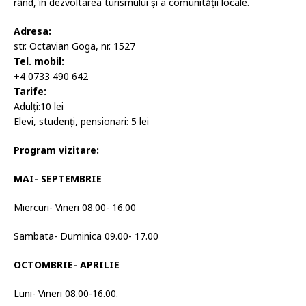
rând, în dezvoltarea turismului și a comunității locale.
Adresa:
str. Octavian Goga, nr. 1527
Tel. mobil:
+4 0733 490 642
Tarife:
Adulţi:10 lei
Elevi, studenţi, pensionari: 5 lei
Program vizitare:
MAI- SEPTEMBRIE
Miercuri- Vineri 08.00- 16.00
Sambata- Duminica 09.00- 17.00
OCTOMBRIE- APRILIE
Luni- Vineri 08.00-16.00.