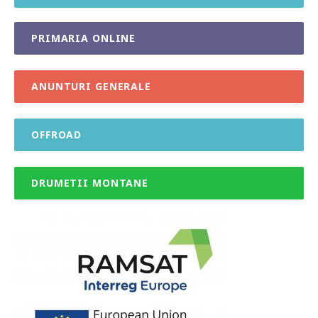
PRIMARIA ONLINE
ANUNTURI GENERALE
OFFROAD
DRUMETII MONTANE