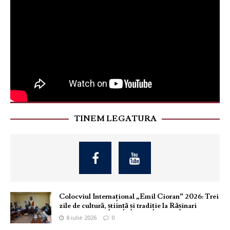
TINEM LEGATURA
Colocviul Internațional „Emil Cioran” 2026: Trei
zile de cultură, știință și tradiție la Rășinari
8 iulie 2026
0