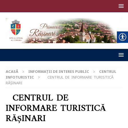
ACASĂ
INFORMAȚII DE INTERES PUBLIC
CENTRUL
INFOTURISTIC
CENTRUL DE INFORMARE TURISTICĂ
RĂȘINARI
CENTRUL DE
INFORMARE TURISTICĂ
RĂȘINARI