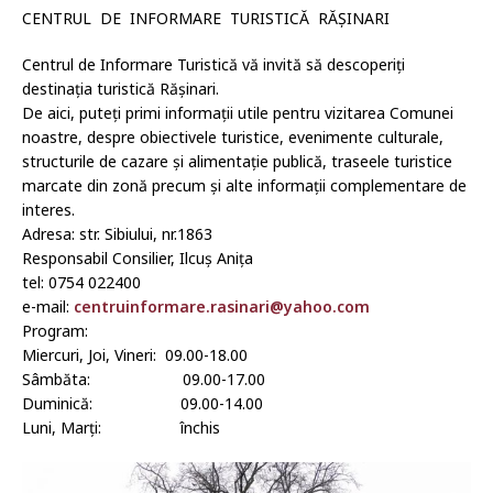
CENTRUL DE INFORMARE TURISTICĂ RĂȘINARI
Centrul de Informare Turistică vă invită să descoperiți
destinația turistică Rășinari.
De aici, puteți primi informații utile pentru vizitarea Comunei
noastre, despre obiectivele turistice, evenimente culturale,
structurile de cazare și alimentație publică, traseele turistice
marcate din zonă precum și alte informații complementare de
interes.
Adresa: str. Sibiului, nr.1863
Responsabil Consilier, Ilcuș Anița
tel: 0754 022400
e-mail:
centruinformare.rasinari@yahoo.com
Program:
Miercuri, Joi, Vineri: 09.00-18.00
Sâmbăta: 09.00-17.00
Duminică: 09.00-14.00
Luni, Marți: închis