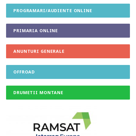
PROGRAMARI/AUDIENTE ONLINE
PRIMARIA ONLINE
ANUNTURI GENERALE
OFFROAD
DRUMETII MONTANE