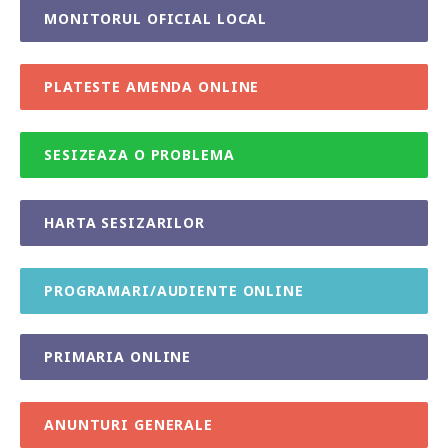
MONITORUL OFICIAL LOCAL
PLATESTE AMENDA ONLINE
SESIZEAZA O PROBLEMA
HARTA SESIZARILOR
PROGRAMARI/AUDIENTE ONLINE
PRIMARIA ONLINE
ANUNTURI GENERALE