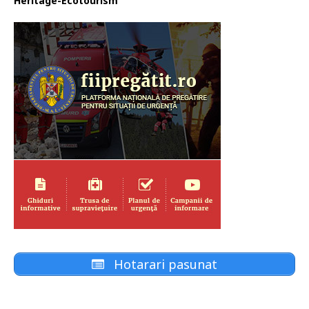
Heritage-Ecotourism
Hotarari pasunat