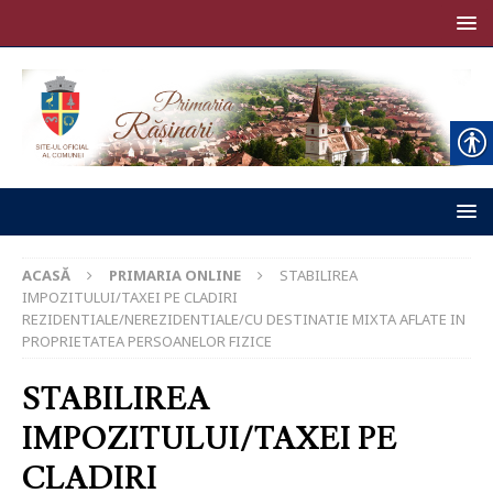
ACASĂ
PRIMARIA ONLINE
STABILIREA
IMPOZITULUI/TAXEI PE CLADIRI
REZIDENTIALE/NEREZIDENTIALE/CU DESTINATIE MIXTA AFLATE IN
PROPRIETATEA PERSOANELOR FIZICE
STABILIREA
IMPOZITULUI/TAXEI PE
CLADIRI