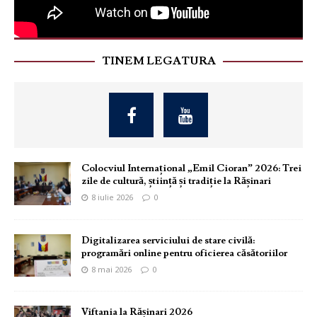
TINEM LEGATURA
Colocviul Internațional „Emil Cioran” 2026: Trei
zile de cultură, știință și tradiție la Rășinari
8 iulie 2026
0
Digitalizarea serviciului de stare civilă:
programări online pentru oficierea căsătoriilor
8 mai 2026
0
Viftania la Rășinari 2026