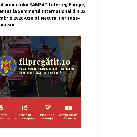
ul proiectului RAMSAT Interreg Europe,
entat la Seminarul International din 22
mbrie 2020-Use of Natural Heritage-
ourism