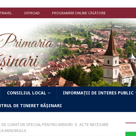
 TRAVEL
OFFROAD
PROGRAMĂRI ONLINE CĂSĂTORII
CONSILIUL LOCAL
INFORMAȚII DE INTERES PUBLIC
NTRUL DE TINERET RĂȘINARI
 DE CURATOR SPECIAL PENTRU MINORI -E. ACTE NECESARE
EA MINORULUI