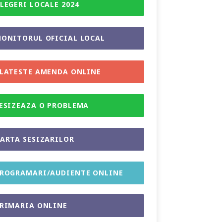
LEGERI LOCALE 2024
ONITORUL OFICIAL LOCAL
LATESTE AMENDA ONLINE
ESIZEAZA O PROBLEMA
ARTA SESIZARILOR
ROGRAMARI/AUDIENTE ONLINE
RIMARIA ONLINE