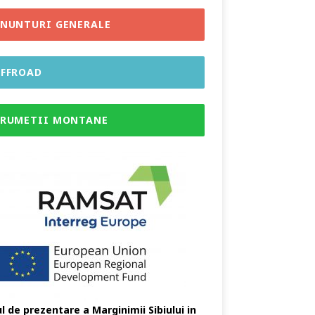
NUNTURI GENERALE
FFROAD
RUMETII MONTANE
l de prezentare a Marginimii Sibiului in